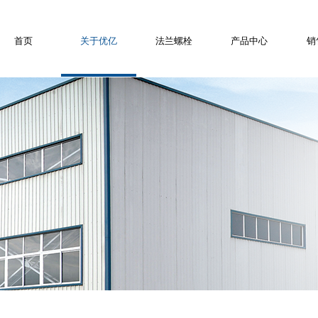
首页
关于优亿
法兰螺栓
产品中心
销