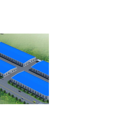
关于我们图