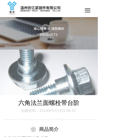
首页
끀
关于我们
产品中心
新闻资讯
法兰螺栓
紧固件百科
联系我们
六角法兰面螺栓带台阶
创建时间：
2019年5月14日
08:42
ꁵ
商品简介