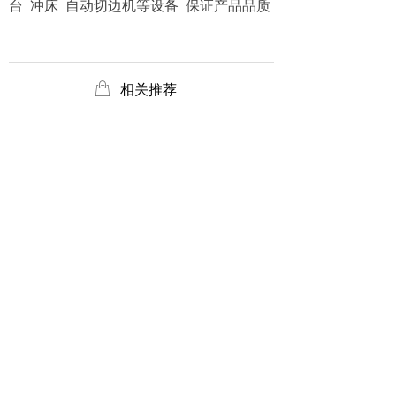
台 冲床 自动切边机等设备 保证产品品质
ꂆ
相关推荐